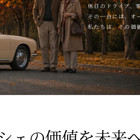
休日のドライブ、
その一台には、オ
私たちは、その価
シェの価値を未来