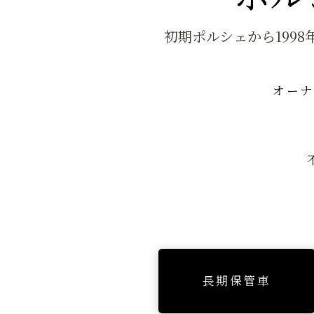
初期ポルシェから199
オーナ
長期保管車