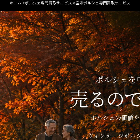
ホーム
ポルシェ専門買取サービス
空冷ポルシェ専門買取サービス
ポルシェを
売るの
ポルシェの価値
ヴィンテージポル