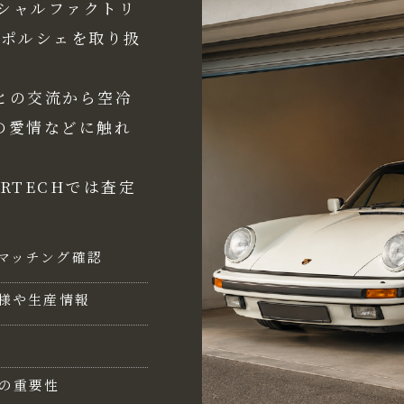
ペシャルファクトリ
冷ポルシェを取り扱
との交流から空冷
の愛情などに触れ
RTECHでは査定
マッチング確認
仕様や生産情報
の重要性