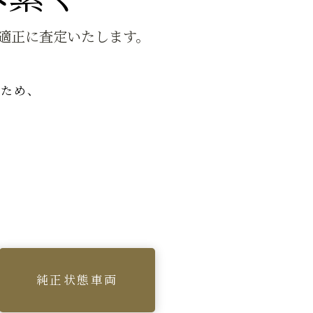
で適正に査定いたします。
ぐため、
。
純正状態車両