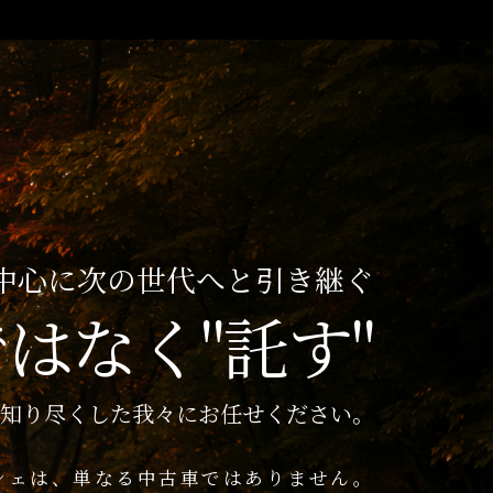
中心に次の世代へと引き継ぐ
ではなく
"託す"
を知り尽くした我々にお任せください。
シェは、単なる中古車ではありません。