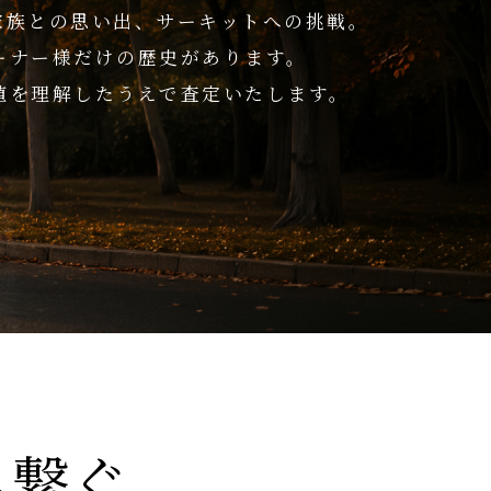
家族との思い出、サーキットへの挑戦。
ーナー様だけの歴史があります。
値を理解したうえで査定いたします。
へ繋ぐ