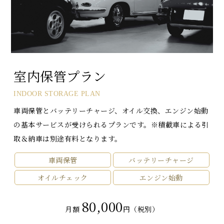
室内保管プラン
INDOOR STORAGE PLAN
車両保管とバッテリーチャージ、オイル交換、エンジン始動
の基本サービスが受けられるプランです。※積載車による引
取＆納車は別途有料となります。
車両保管
バッテリーチャージ
オイルチェック
エンジン始動
80,000
月額
円（税別）