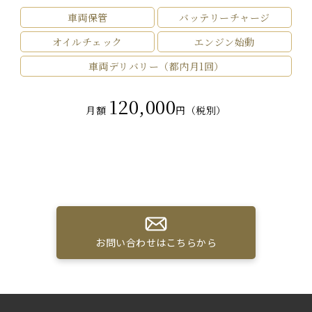
車両保管
バッテリーチャージ
オイルチェック
エンジン始動
車両デリバリー（都内月1回）
120,000
月額
円（税別）
お問い合わせはこちらから