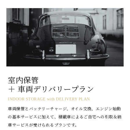
室内保管
＋ 車両デリバリープラン
INDOOR STORAGE with DELIVERY PLAN
車両保管とバッテリーチャージ、オイル交換、エンジン始動
の基本サービスに加えて、積載車によるご自宅への引取＆納
車サービスが受けられるプランです。